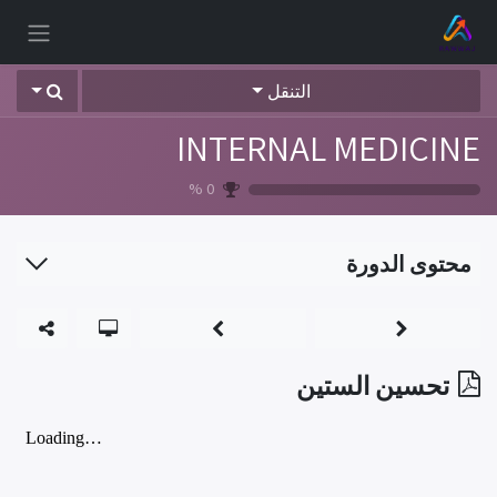
خطي للذهاب إلى المحتوى
التنقل
INTERNAL MEDICINE
%
0
محتوى الدورة
تحسين الستين