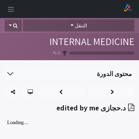
خطي للذهاب إلى المحتوى
التنقل
INTERNAL MEDICINE
%
0
محتوى الدورة
د.حجازى edited by me