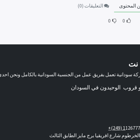
 المحتوى
التعليقات (
0
)
0
0
 نت
ة سودانية تعمل بفريق عمل من الجنسية السودانية بالكامل ونحن احد
لو قروب الوحيدون في السودان
+(249) 1
12677
الخرطوم شارع افريقيا برج مايز الطابق الثالث