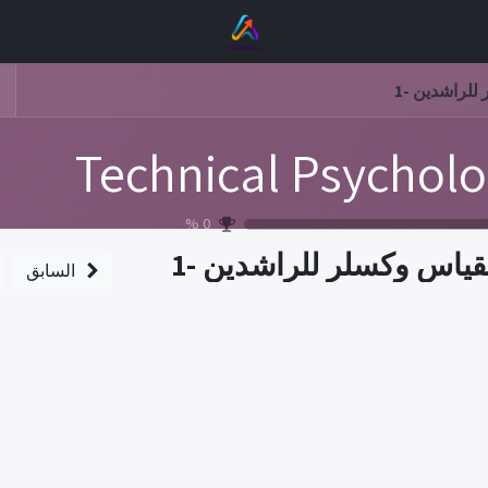
لراشدين -1
Technical Psychol
%
0
ياس وكسلر للراشدين -1
السابق