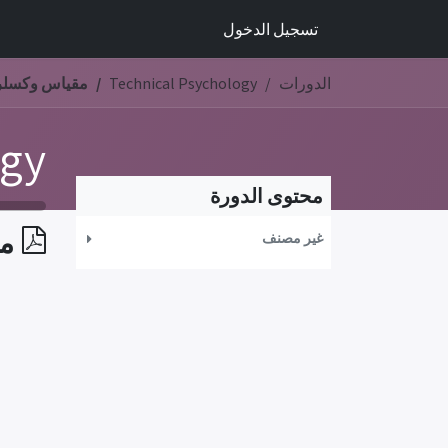
خطي للذهاب إلى المحتوى
تسجيل الدخول
الدورات
Technical Psychology
مقياس وكسلر ل
ogy
محتوى الدورة
مق
غير مصنف