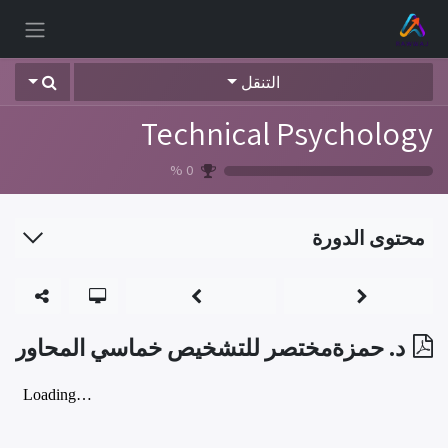
خطي للذهاب إلى المحتوى
التنقل
Technical Psychology
%
0
محتوى الدورة
د. حمزةمختصر للتشخيص خماسي المحاور