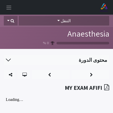
خطي للذهاب إلى المحتوى
التنقل
Anaesthesia
%
0
محتوى الدورة
MY EXAM AFIFI