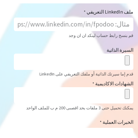
ملف LinkedIn التعريفي
*
قم بنسخ رابط حساب لينكد ان ان وجد
السيرة الذاتية
قدم إما سيرتك الذاتية أو ملفك التعريفي على LinkedIn
الشهادات الاكاديمية
*
يمكنك تحميل حتى 3 ملفات بحد اقصىى 200 م ب للملف الواحد
الخبرات العملية
*