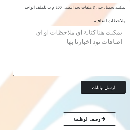
يمكنك تحميل حتى 3 ملفات بحد اقصىى 200 م ب للملف الواحد
ملاحظات اضافية
ارسل بياناتك
وصف الوظيفة