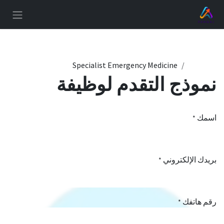
خطي للذهاب إلى المحتوى
الوظائف
Specialist Emergency Medicine
نموذج التقدم لوظيفة
اسمك
*
بريدك الإلكتروني
*
رقم هاتفك
*