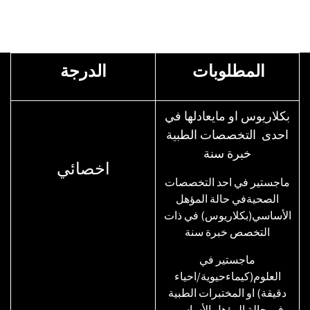
المطلوبات
الدرجة
بكلاريوس او مايعادلها في
احدى التخصصات الطبية
خبرة سنة
اخصائي
​ماجستير في احد التخصصات
الصحيةفي حالة المؤهل
الأساسي(بكلاريوس) في ذات
التخصص خبرة سنة
​ماجستير في
العلوم(كيماءحيوية/احياء
دقيقة) او المختبرات الطبية
في حالة المؤهل الأساسي