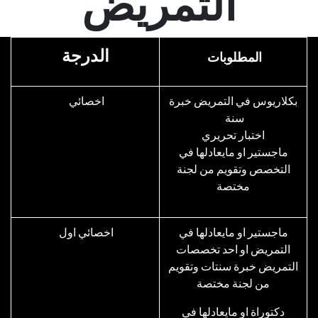
التمريض
الدرجة
المطلوبات
بكلاريوس في التمريض خبرة
اخصائي
سنة
اختبار تحريري
ماجستير او مايعادلها في
التخصص وتقويم من لجنة
مختصة
ماجستير او مايعادلها في
اخصائي اول
التمريض او احد تخصصات
التمريض خبرة سنتات وتقويم
من لجنة مختصة
​دكتوراة او مايعادلها في