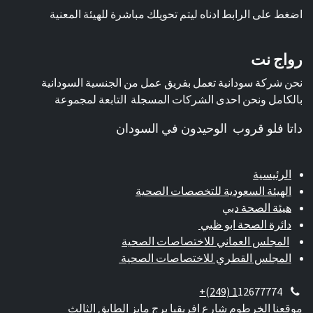
اضغط على الرابط ادناه ليتم تحويلك مباشرة للهيئة المعنية
رواج نت
نحن شركة سودانية تعمل بفريق عمل من الجنسية السودانية
بالكامل ونحن احدى الشركات المسجلة التابعة لمجموعة
داتا فلو قروب الوحيدون في السودان
الرئيسية
الهيئة السعودية للتخصصات الصحية
هيئة الصحة دبي
دائرة الصحة ابو ظبي
المجلس العماني للاختصاصات الصحية
المجلس القطري للاختصاصات الصحية
+(249) 1
12677774
موقعنا الخرطوم شارع افريقيا برج مايز الطابق الثالث