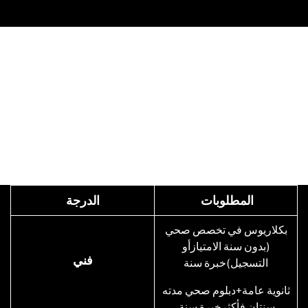
المطلوبات
الدرجة
بكلاريوس في تخصص صحي
(بدون سنة الامتيازأو
فني
التسجيل)خبرة سنة
ثانوية عامة+دبلوم صحي مدته
سنتان فأكثرخبرة سنة