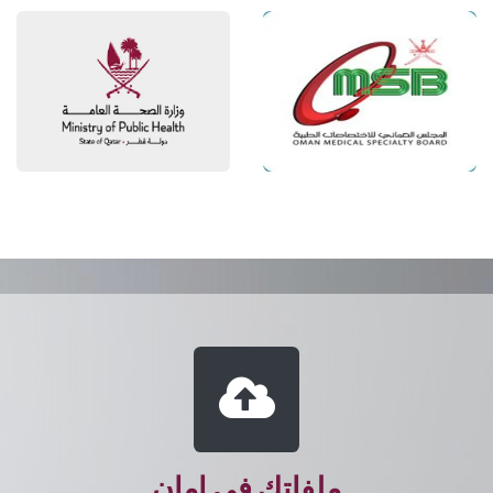
ملفاتك في امان