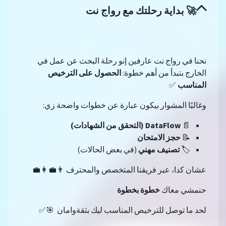
🚀
بداية رحلتك مع رواج نت
نحنا في رواج نت عارفين إنو رحلة البحث عن عمل في
الخارج بتبدأ من أهم خطوة:
الحصول على الترخيص
المناسب
✅
وغالبًا المشوار بيكون عبارة عن خطوات واضحة زي:
📄
DataFlow (التحقق من الشهادات)
📝
حجز الامتحان
🏷️
تصنيف مهني
(في بعض الحالات)
عشان كدا، عبر فريقنا المتخصص والمحترف 👨‍💼👩‍💼
حنمشي معاك
خطوة بخطوة
لحد ما توصل للترخيص المناسب ليك بثقةوامان 🎯✅