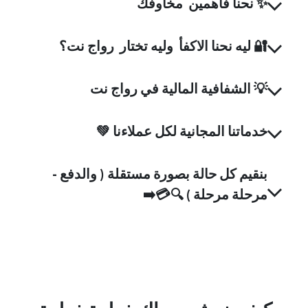
✨
نحنا فاهمين مخاوفك
🔐
ليه نحنا الاكفأ وليه تختار رواج نت؟
💡
الشفافية المالية في رواج نت
خدماتنا المجانية لكل عملاءنا 💚
بنقيم كل حالة بصورة مستقلة ( والدفع -
مرحلة مرحلة )
🔍💳➡️