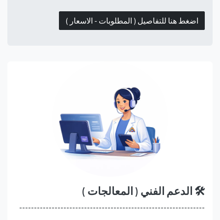
اضغط هنا للتفاصيل ( المطلوبات - الاسعار )
🛠️ الدعم الفني ( المعالجات )
---------------------------------------------------------------