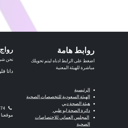
روابط هامة
رواج
نحن شرك
اضغط على الرابط ادناه ليتم تحويلك
مباشرة للهيئة المعنية
داتا ف
الرئيسية
الهيئة السعودية للتخصصات الصحية
هيئة الصحة دبي
774
دائرة الصحة ابو ظبي
موقعنا 
المجلس العماني للاختصاصات
الصحية